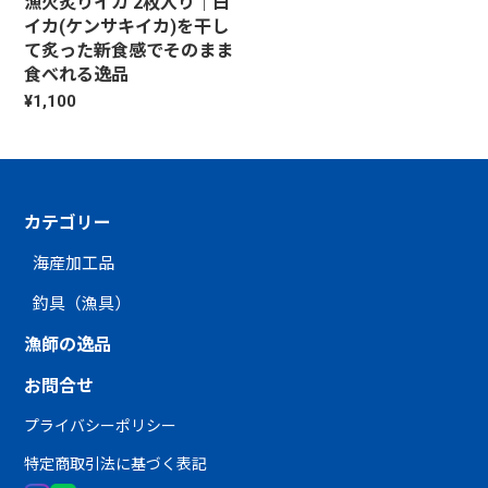
漁火炙りイカ 2枚入り｜白
イカ(ケンサキイカ)を干し
て炙った新食感でそのまま
食べれる逸品
¥1,100
カテゴリー
海産加工品
釣具（漁具）
漁師の逸品
お問合せ
プライバシーポリシー
特定商取引法に基づく表記