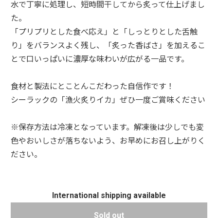
水で丁寧に処理し、短時間干してから炙って仕上げまし
た。
「プリプリとした食べ応え」と「しっとりとした舌触
り」をバランスよく残し、「炙った香ばさ」を加えるこ
とで口いっぱいに濃厚な味わいが広がる一品です。
食材と製法にとことんこだわった自信作です！
シーラックの「漁火炙りイカ」ぜひ一度ご賞味ください
※保存方法は冷凍となっています。解凍後は少しでも変
色やおいしさが落ちないよう、お早めにお召し上がりく
ださい。
International shipping available
Sold out