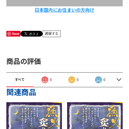
日本国内にお住まいの方向け
Save
通報する
商品の評価
すべて
0
0
0
関連商品