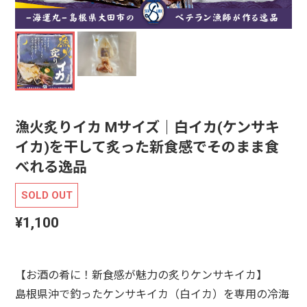
漁火炙りイカ Mサイズ｜白イカ(ケンサキ
イカ)を干して炙った新食感でそのまま食
べれる逸品
SOLD OUT
¥1,100
【お酒の肴に！新食感が魅力の炙りケンサキイカ】
島根県沖で釣ったケンサキイカ（白イカ）を専用の冷海