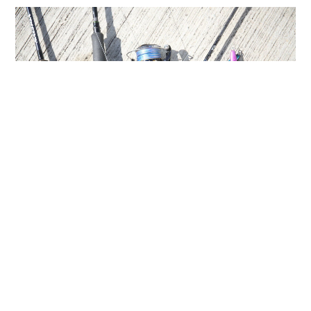
魚を「釣り上げる」ことが漁師の仕事です。
長年の経験から魚を釣ることだけを考えた漁具を製作し
てきました。
遊漁船だけで販売していましたが、通信販売での販売も
開始いたします。