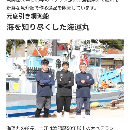
新鮮な魚介類で作る逸品を販売しています。
元底引き網漁船
海を知り尽くした海運丸
海運丸の船長、土江は漁師歴50年以上の大ベテラン。